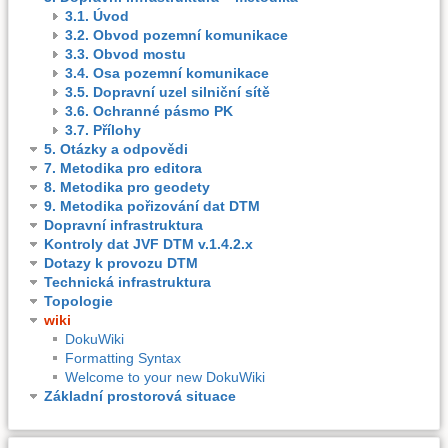
3.1. Úvod
3.2. Obvod pozemní komunikace
3.3. Obvod mostu
3.4. Osa pozemní komunikace
3.5. Dopravní uzel silniční sítě
3.6. Ochranné pásmo PK
3.7. Přílohy
5. Otázky a odpovědi
7. Metodika pro editora
8. Metodika pro geodety
9. Metodika pořizování dat DTM
Dopravní infrastruktura
Kontroly dat JVF DTM v.1.4.2.x
Dotazy k provozu DTM
Technická infrastruktura
Topologie
wiki
DokuWiki
Formatting Syntax
Welcome to your new DokuWiki
Základní prostorová situace