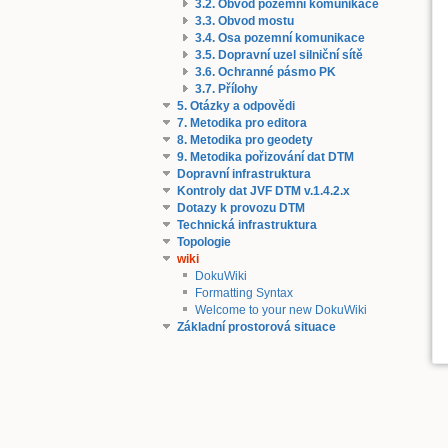
3.2. Obvod pozemní komunikace
3.3. Obvod mostu
3.4. Osa pozemní komunikace
3.5. Dopravní uzel silniční sítě
3.6. Ochranné pásmo PK
3.7. Přílohy
5. Otázky a odpovědi
7. Metodika pro editora
8. Metodika pro geodety
9. Metodika pořizování dat DTM
Dopravní infrastruktura
Kontroly dat JVF DTM v.1.4.2.x
Dotazy k provozu DTM
Technická infrastruktura
Topologie
wiki
DokuWiki
Formatting Syntax
Welcome to your new DokuWiki
Základní prostorová situace