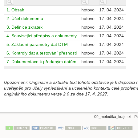
1. Obsah
hotovo
17. 04. 2024
2. Účel dokumentu
hotovo
17. 04. 2024
3. Definice zkratek
hotovo
17. 04. 2024
4. Související předpisy a dokumenty
hotovo
17. 04. 2024
5. Základní parametry dat DTM
hotovo
17. 04. 2024
6. Kontroly dat a testování přesnosti
hotovo
17. 04. 2024
7. Dokumentace k předaným datům
hotovo
17. 04. 2024
Upozornění: Originální a aktuální text tohoto odstavce je k dispozic
uveřejněn pro účely vyhledávání a uceleného kontextu celé problem
originálního dokumentu verze 2.0 ze dne 17. 4. 2027.
09_metodika_kraje.txt
· P