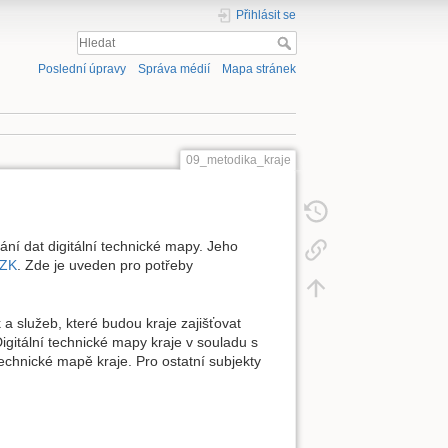
Přihlásit se
Poslední úpravy
Správa médií
Mapa stránek
09_metodika_kraje
ní dat digitální technické mapy. Jeho
ÚZK
. Zde je uveden pro potřeby
 a služeb, které budou kraje zajišťovat
igitální technické mapy kraje v souladu s
technické mapě kraje. Pro ostatní subjekty