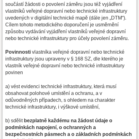
součástí žádosti o povolení záměru jsou též vyjádření
vlastníků veřejné dopravní nebo technické infrastruktury
uvedených v digitální technické mapě (dále jen „DTM“).
Cílem tohoto metodického doporučení je usměrnění
způsobu vydávání vyjádření vlastníků veřejné dopravní
nebo technické infrastruktury pro účely povolení záměru.
Povinnosti
vlastníka veřejné dopravní nebo technické
infrastruktury jsou upraveny v § 168 SZ, dle kterého je
vlastník veřejné dopravní nebo technické infrastruktury
povinen
a) vést evidenci technické infrastruktury, která musí
obsahovat polohové umístění a ochranu, a v
odůvodněných případech, s ohledem na charakter
technické infrastruktury, i výškové umístění,
b) sdělit
bezplatně každému na žádost údaje o
podmínkách napojení, o ochranných a
bezpečnostních pásmech a o základních podmínkách