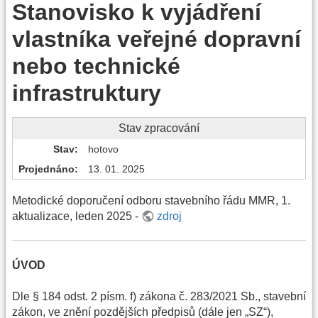
Stanovisko k vyjádření
vlastníka veřejné dopravní
nebo technické
infrastruktury
Stav zpracování
Stav
hotovo
Projednáno
13. 01. 2025
Metodické doporučení odboru stavebního řádu MMR, 1.
aktualizace, leden 2025 -
zdroj
ÚVOD
Dle § 184 odst. 2 písm. f) zákona č. 283/2021 Sb., stavební
zákon, ve znění pozdějších předpisů (dále jen „SZ“),