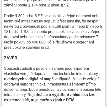
záměru podle § 184 odst. 2 písm. f) SZ.
Podle § 302 odst. 5 SZ se vlastník veřejné dopravní nebo
technické infrastruktury dopustí přestupku tím, že nesplní
některou z povinností podle § 168 písm. a) nebo b) nebo §
181 odst. 1 SZ, a za tento přestupek lze vlastníku veřejné
dopravní nebo technické infrastruktury podle odstavce 7
uložit pokutu do 400 000 Kč. Příslušným k projednání
přestupku je stavební úřad.
ZÁVĚR
Součástí žádosti o povolení záměru jsou vyjádření
vlastníků veřejné dopravní nebo technické infrastruktury
uvedených v digitální mapě
v případě, že bude veřejná
dopravní nebo technická infrastruktura záměrem přímo
dotčena, popř. bude umisťována v ochranném pásmu této
infrastruktury.
Nejedná se o vyjádření z hlediska tzv.
existence sítě, tu je možno zjistit z DTM
.