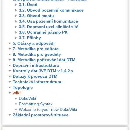
3.1. Úvod
3.2. Obvod pozemní komunikace
3.3. Obvod mostu
3.4. Osa pozemní komunikace
3.5. Dopravní uzel silniční sítě
3.6. Ochranné pásmo PK
3.7. Přílohy
5. Otázky a odpovědi
7. Metodika pro editora
8. Metodika pro geodety
9. Metodika pořizování dat DTM
Dopravní infrastruktura
Kontroly dat JVF DTM v.1.4.2.x
Dotazy k provozu DTM
Technická infrastruktura
Topologie
wiki
DokuWiki
Formatting Syntax
Welcome to your new DokuWiki
Základní prostorová situace