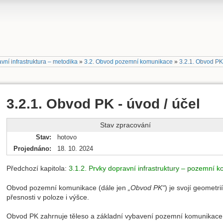
vní infrastruktura – metodika
»
3.2. Obvod pozemní komunikace
»
3.2.1. Obvod PK 
3.2.1. Obvod PK - úvod / účel
Stav zpracování
Stav
hotovo
Projednáno
18. 10. 2024
Předchozí kapitola:
3.1.2. Prvky dopravní infrastruktury – pozemní 
Obvod pozemní komunikace (dále jen
„Obvod PK“
) je svojí geometri
přesnosti v poloze i výšce.
Obvod PK zahrnuje těleso a základní vybavení pozemní komunikace 